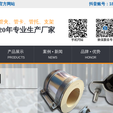
官方网站
抖音账号：18
管夹、管卡、管托、支架
20年专业生产厂家
产品展示
案例 • 新闻
品牌 • 优势
PRODUCTS
NEWS
HONOR