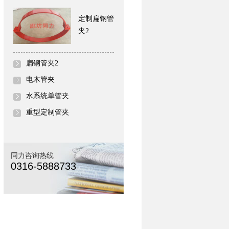
定制扁钢管
夹2
扁钢管夹2
电木管夹
水系统单管夹
重型定制管夹
同力咨询热线
0316-5888733