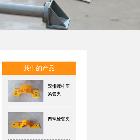
我们的产品
双排螺栓压
紧管夹
四螺栓管夹