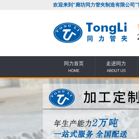
欢迎来到“廊坊同力管夹制造有限公司”
同力首页
走进同力
HOME
ABOUT US