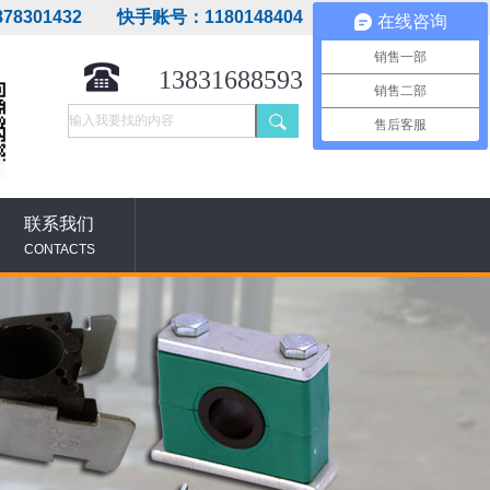
78301432 快手账号：1180148404
在线咨询
销售一部
13831688593
销售二部
售后客服
联系我们
CONTACTS