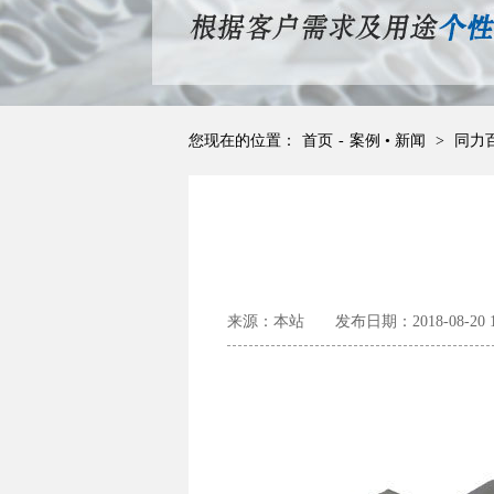
您现在的位置：
首页
-
案例 • 新闻
>
同力
来源：本站
发布日期：2018-08-20 16