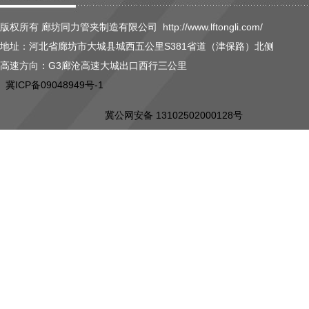
版权所有 廊坊同力管夹制造有限公司 http://www.lftongli.com/
地址：河北省廊坊市大城县城西五公里S381省道（津保路）北侧
高速方向：G3廊沧高速大城出口西行三公里
冀ICP备09048949号-1
冀公网安备 13102502000128号