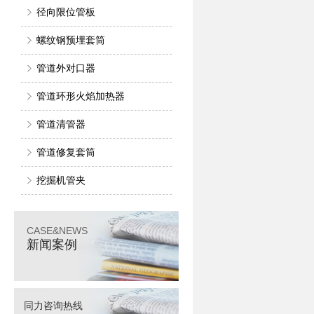
径向限位管板
螺纹钢预埋套筒
管道外对口器
管道环形火焰加热器
管道清管器
管道修复套筒
挖掘机管夹
CASE&NEWS
新闻案例
同力咨询热线